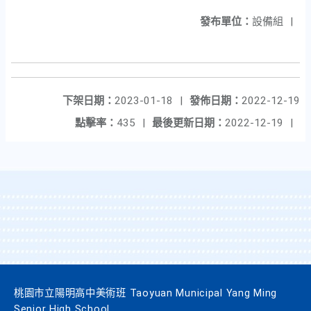
發布單位：
設備組
|
下架日期：
2023-01-18
|
發佈日期：
2022-12-19
點擊率：
435
|
最後更新日期：
2022-12-19
|
桃園市立陽明高中美術班 Taoyuan Municipal Yang Ming
Senior High School