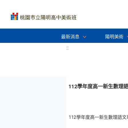
最新消息
陽明美術
:::
112學年度高一新生數理
112學年度高一新生數理語