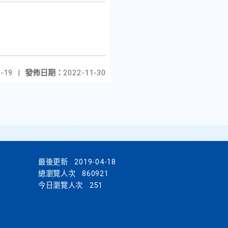
-19
|
發佈日期：
2022-11-30
最後更新
2019-04-18
總瀏覽人次
860921
今日瀏覽人次
251