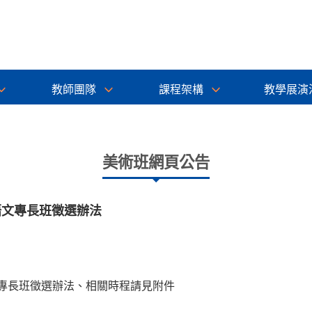
教師團隊
課程架構
教學展演
美術班網頁公告
語文專長班徵選辦法
文專長班徵選辦法、相關時程請見附件