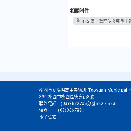
相關附件
112 高一數理語文專長生辦法公
桃園市立陽明高中美術班 Taoyuan Municipal Yang
330 桃園市桃園區德壽街8號
聯絡電話
(03)3672706分機522、523
|
傳真
(03)3667831
電子信箱