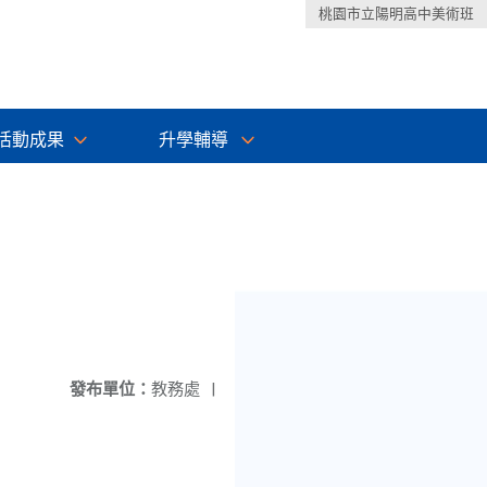
桃園市立陽明高中美術班
活動成果
升學輔導
發布單位：
教務處
|