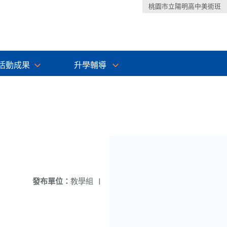
桃園市立陽明高中美術班
活動成果
升學輔導
發布單位：
教學組
|