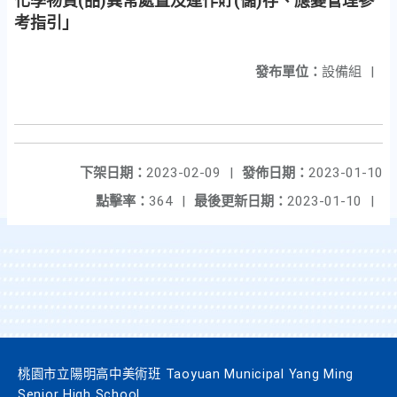
化學物質(品)異常處置及運作貯(儲)存、應變管理參
考指引」
發布單位：
設備組
|
下架日期：
2023-02-09
|
發佈日期：
2023-01-10
點擊率：
364
|
最後更新日期：
2023-01-10
|
桃園市立陽明高中美術班 Taoyuan Municipal Yang Ming
Senior High School