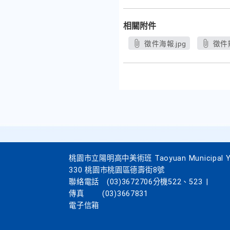
相關附件
徵件海報.jpg
徵件辦
桃園市立陽明高中美術班 Taoyuan Municipal Yang
330 桃園市桃園區德壽街8號
聯絡電話
(03)3672706分機522、523
|
傳真
(03)3667831
電子信箱