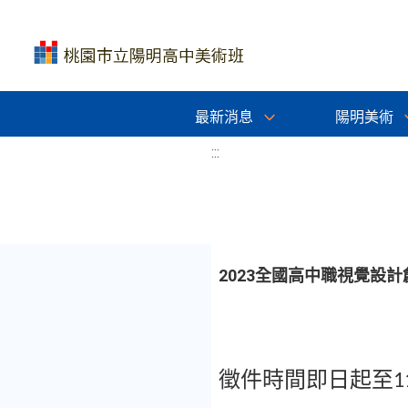
最新消息
陽明美術
:::
2023全國高中職視覺設
徵件時間即日起至
1