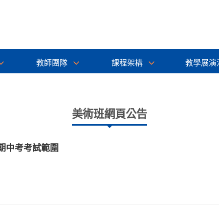
教師團隊
課程架構
教學展演
美術班網頁公告
級期中考考試範圍