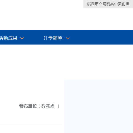
桃園市立陽明高中美術班
活動成果
升學輔導
發布單位：
教務處
|