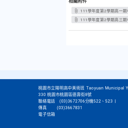
相關附件
111學年度第2學期高一期
111學年度第2學期高三期
桃園市立陽明高中美術班 Taoyuan Municipal Yang
330 桃園市桃園區德壽街8號
聯絡電話
(03)3672706分機522、523
|
傳真
(03)3667831
電子信箱