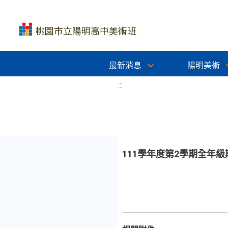
最新消息
陽明美術
:::
111學年度第2學期全年