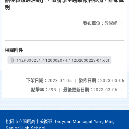
品發表甄選活動」，敬請學生踴躍報名參加，詳如說
明
發布單位：
教學組
|
相關附件
112P000251_1120002074_112D2000223-01.odt
下架日期：
2023-04-05
|
發佈日期：
2023-03-06
點擊率：
398
|
最後更新日期：
2023-03-06
|
桃園市立陽明高中美術班 Taoyuan Municipal Yang Ming
Senior High School