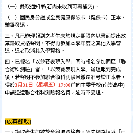
（一）錄取通知單(若尚未收到可再補交)。
（二）國民身分證或全民健康保險卡（健保卡）正本，
驗畢發還。
三、凡已辦理報到之考生未於規定期限內以書面提出放
棄錄取資格聲明，不得再參加本學年度之其他入學管
道，違者取消其入學資格。
四、已報名「以競賽表現入學」同時報名參加同區「聯
合術科測驗」者，「以競賽表現入學」辦理報到完成
後，若聲明不參加聯合術科測驗且繳還准考證正本者，
得於
3月31日（星期五）17:00
前向主委學校(南崁高中)
申請退還聯合術科測驗報名費，逾時不受理。
[放棄錄取]
一、錄取考生如欲放棄錄取資格者，須先網路填妥「已