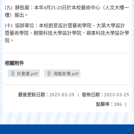
九
靜態展：本年
月
日於本校藝術中心（人文大樓一
(
)
4
21-23
樓）展出。
十
協辦單位：本校創意設計暨藝術學院、大葉大學設計
(
)
暨藝術學院、朝陽科技大學設計學院、嶺東科技大學設計學
院。
相關附件
計劃書.pdf
海報宣傳.pdf
最後更新日期：
2023-03-29
|
發佈日期：
2023-03-29
點擊率：
386
|