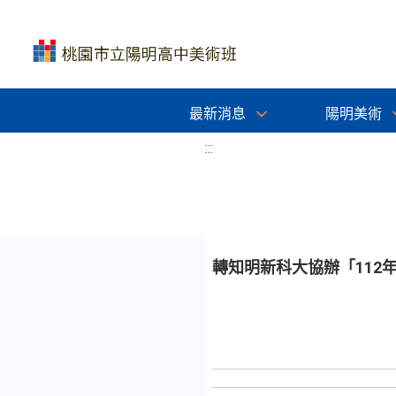
最新消息
陽明美術
:::
轉知明新科大協辦「11