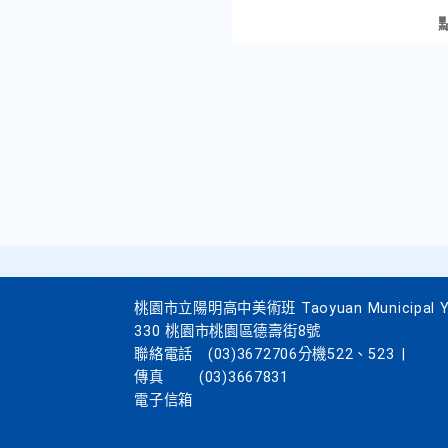
桃園市立陽明高中美術班 Taoyuan Municipal Yang
330 桃園市桃園區德壽街8號
聯絡電話
(03)3672706分機522、523
|
傳真
(03)3667831
電子信箱