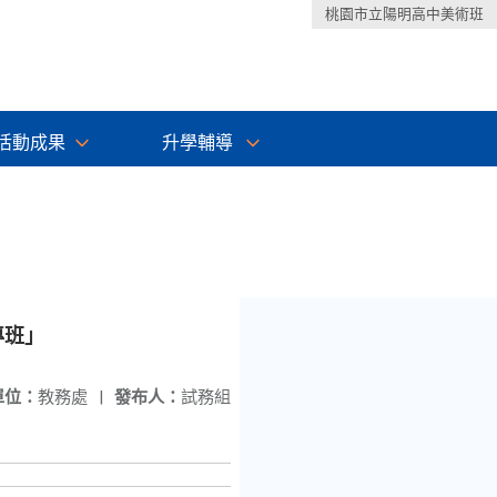
桃園市立陽明高中美術班
活動成果
升學輔導
專班」
單位：
教務處
|
發布人：
試務組