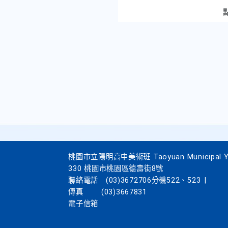
桃園市立陽明高中美術班 Taoyuan Municipal Yang
330 桃園市桃園區德壽街8號
聯絡電話
(03)3672706分機522、523
|
傳真
(03)3667831
電子信箱