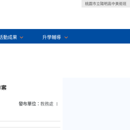
桃園市立陽明高中美術班
活動成果
升學輔導
方案
發布單位：
教務處
|