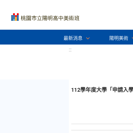
最新消息
陽明美術
:::
112學年度大學「申請