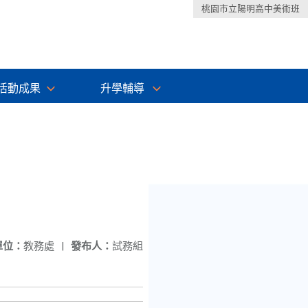
桃園市立陽明高中美術班
活動成果
升學輔導
單位：
教務處
|
發布人：
試務組