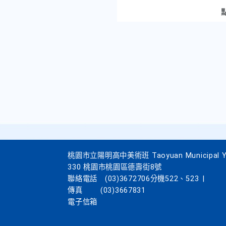
桃園市立陽明高中美術班 Taoyuan Municipal Yang
330 桃園市桃園區德壽街8號
聯絡電話
(03)3672706分機522、523
|
傳真
(03)3667831
電子信箱