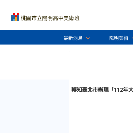
最新消息
陽明美術
:::
轉知臺北市辦理「112年