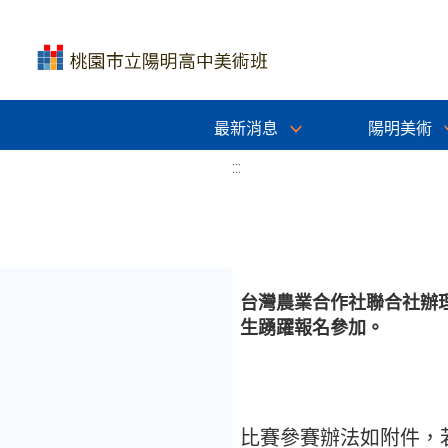
最新消息
陽明美術
:::
台灣農業合作社聯合社辦理
生踴躍報名參加。
比賽參賽辦法如附件，若有