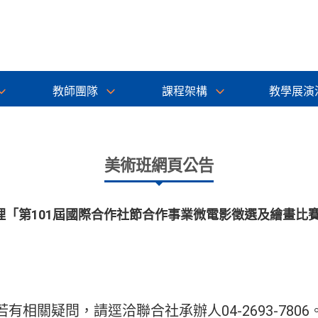
教師團隊
課程架構
教學展演
美術班網頁公告
「第101屆國際合作社節合作事業微電影徵選及繪畫比賽
相關疑問，請逕洽聯合社承辦人04-2693-7806