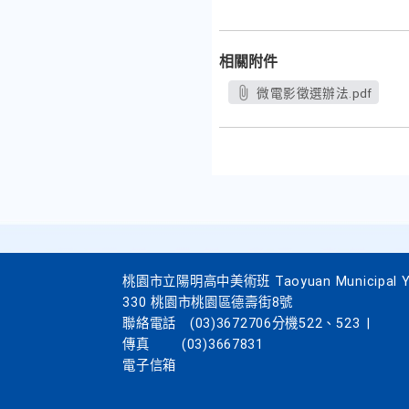
相關附件
微電影徵選辦法.pdf
桃園市立陽明高中美術班 Taoyuan Municipal Yang
330 桃園市桃園區德壽街8號
聯絡電話
(03)3672706分機522、523
|
傳真
(03)3667831
電子信箱