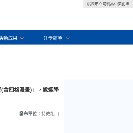
桃園市立陽明高中美術班
活動成果
升學輔導
(含四格漫畫)」，歡迎學
發布單位：
特教組
|
。