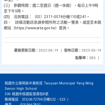
(三) 參觀時間：週二至週日（週一休館），每日上午9時
至下午5時。
(四) 洽詢電話：（02）2311-0574分機110或241。
四、 詳細活動訊息請參閱所附之活動一覽表，或逕至本館
網站（https://www.arte.gov.tw）查詢。
最後更新日期：
2023-06-19
|
發佈日期：
2023-06-19
點擊率：
585
|
桃園市立陽明高中美術班 Taoyuan Municipal Yang Ming
Senior High School
330 桃園市桃園區德壽街8號
聯絡電話
(03)3672706分機522、523
|
傳真
(03)3667831