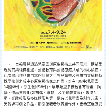
一、 旨揭展覽透過兒童畫與原生藝術之共同展示，期望呈
現純真與純粹相遇，藝術教育與藝術療癒共融的核心價值。
此次展出作品來自本館典藏之世界兒童畫及高雄市立楠梓特
殊學校與育成中心原生藝術家之作品，計有106件(兒童畫
34國68件，原生藝術38件)。展示類型多樣包含有繪畫、陶
藝、作品實體化(如布偶、紙黏土及主題裝置等)、數位互
動、光雕投影及多媒體影片等，還有以兒童畫為創作元素，
另轉譯再創之作品，期引領觀者欣賞畫作外，更希望能感受