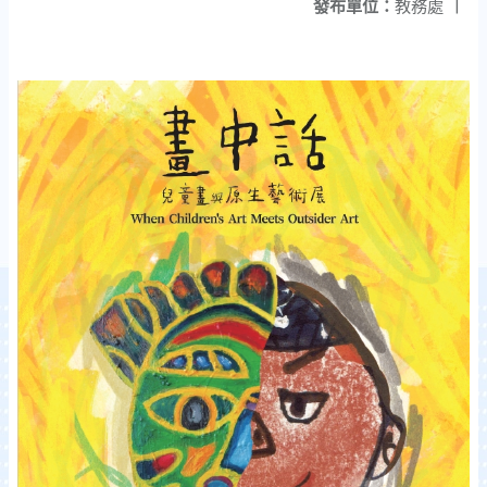
發布單位：
教務處
|