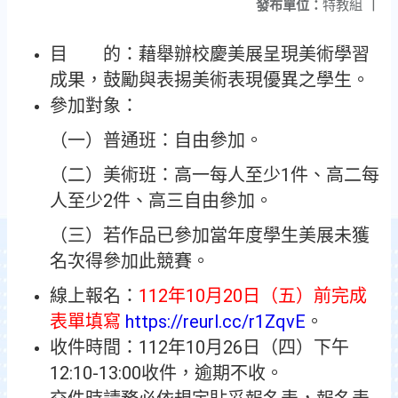
發布單位：
特教組
|
目 的：藉舉辦校慶美展呈現美術學習
成果，鼓勵與表掦美術表現優異之學生。
參加對象：
（一）普通班：自由參加。
（二）美術班：高一每人至少1件、高二每
人至少2件、高三自由參加。
（三）若作品已參加當年度學生美展未獲
名次得參加此競賽。
線上報名：
112年10月20日（五）前完成
表單填寫
https://reurl.cc/r1ZqvE
。
收件時間：112年10月26日（四）下午
12:10-13:00收件，逾期不收。