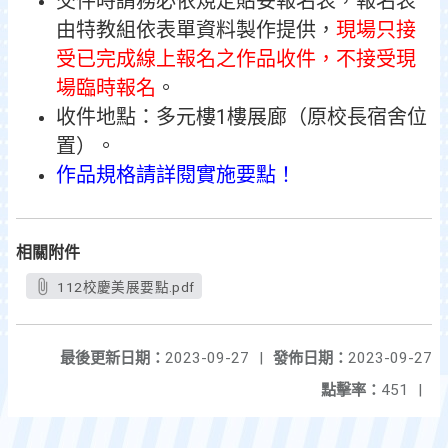
交件時請務必依規定貼妥報名表，報名表
由特教組依表單資料製作提供，
現場只接
受已完成線上報名之作品收件，不接受現
場臨時報名
。
收件地點：多元樓1樓展廊（原校長宿舍位
置）。
作品規格請詳閱實施要點！
相關附件
112校慶美展要點.pdf
最後更新日期：
2023-09-27
|
發佈日期：
2023-09-27
點擊率：
451
|