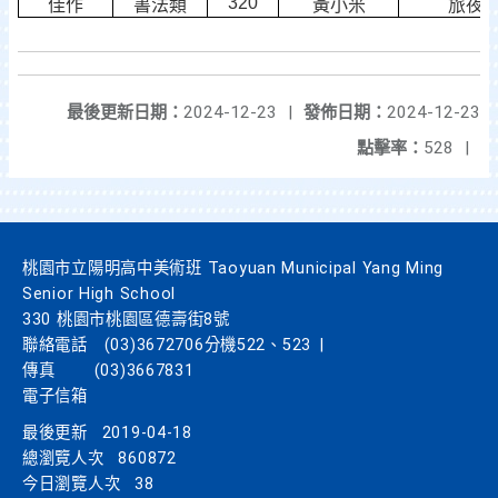
320
佳作
書法類
黃小米
旅夜
最後更新日期：
2024-12-23
|
發佈日期：
2024-12-23
點擊率：
528
|
桃園市立陽明高中美術班 Taoyuan Municipal Yang Ming
Senior High School
330 桃園市桃園區德壽街8號
聯絡電話
(03)3672706分機522、523
|
傳真
(03)3667831
電子信箱
最後更新
2019-04-18
總瀏覽人次
860872
今日瀏覽人次
38