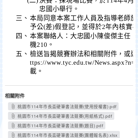
(二)
決賽：採現場比賽，於114年4月1
忠國小舉行。
三、
本局同意本案工作人員及指導老師於
予公(差)假登記，並得於2年內核實
四、
本案聯絡人：大忠國小陳俊傑主任，電話：
機210。
五、
檢送旨揭競賽辦法和相關附件，或逕
ttps://www.tyc.edu.tw/News.aspx?
載。
相關附件
桃園市114年市長盃硬筆書法競賽(使用授權書).pdf
桃園市114年市長盃硬筆書法競賽(用紙格式).pdf
桃園市114年市長盃硬筆書法競賽(題目).pdf
桃園市114年市長盃硬筆書法競賽(團體報名表).xlsx