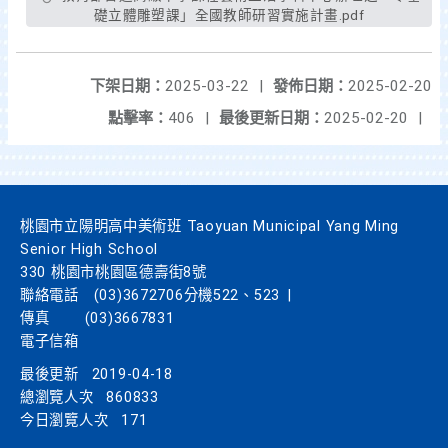
礎立體雕塑課」全國教師研習實施計畫.pdf
下架日期：
2025-03-22
|
發佈日期：
2025-02-20
點擊率：
406
|
最後更新日期：
2025-02-20
|
桃園市立陽明高中美術班 Taoyuan Municipal Yang Ming
Senior High School
330 桃園市桃園區德壽街8號
聯絡電話
(03)3672706分機522、523
|
傳真
(03)3667831
電子信箱
最後更新
2019-04-18
總瀏覽人次
860833
今日瀏覽人次
171