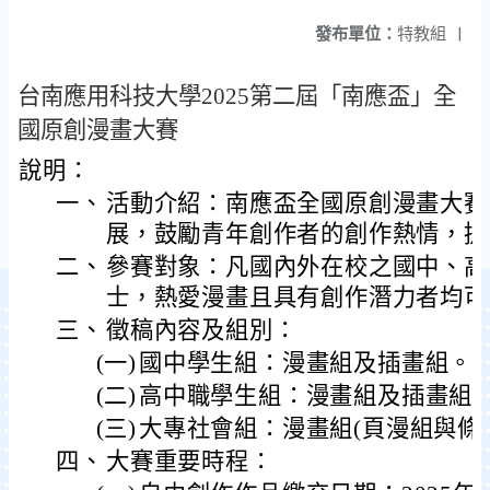
發布單位：
特教組
|
台南應用科技大學2025第二屆「南應盃」全
國原創漫畫大賽
說明：
一、
活動介紹：南應盃全國原創漫畫大賽
展，鼓勵青年創作者的創作熱情，提
二、
參賽對象：凡國內外在校之國中、高
士，熱愛漫畫且具有創作潛力者均可
三、
徵稿內容及組別：
(一)
國中學生組：漫畫組及插畫組。
(二)
高中職學生組：漫畫組及插畫組
(三)
大專社會組：漫畫組(頁漫組與條
四、
大賽重要時程：