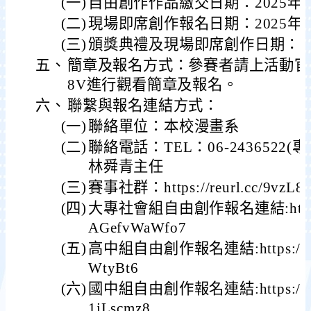
(一)
自由創作作品繳交日期：2025年3
(二)
現場即席創作報名日期：2025年4
(三)
頒獎典禮及現場即席創作日期：20
五、
簡章及報名方式：參賽者請上活動官網https:
8V進行觀看簡章及報名。
六、
聯繫與報名連結方式：
(一)
聯絡單位：本校漫畫系
(二)
聯絡電話：TEL：06-2436522(專線)
林舜青主任
(三)
賽事社群：https://reurl.cc/9vzL8
(四)
大專社會組自由創作報名連結:https://
AGefvWaWfo7
(五)
高中組自由創作報名連結:https://form
WtyBt6
(六)
國中組自由創作報名連結:https://for
1jLscmz8