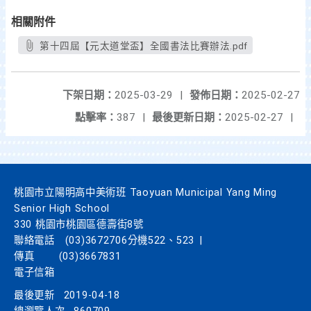
相關附件
第十四屆【元太道堂盃】全國書法比賽辦法.pdf
下架日期：
2025-03-29
|
發佈日期：
2025-02-27
點擊率：
387
|
最後更新日期：
2025-02-27
|
桃園市立陽明高中美術班 Taoyuan Municipal Yang Ming
Senior High School
330 桃園市桃園區德壽街8號
聯絡電話
(03)3672706分機522、523
|
傳真
(03)3667831
電子信箱
最後更新
2019-04-18