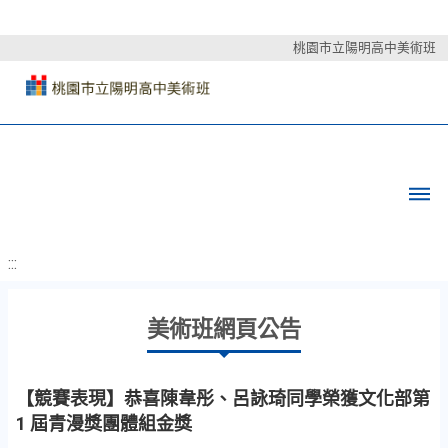
桃園市立陽明高中美術班
:::
美術班網頁公告
【競賽表現】恭喜陳韋彤、呂詠琦同學榮獲文化部第
1 屆青漫獎團體組金獎