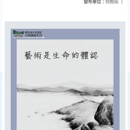
發布單位：
特教組
|