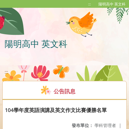
移至網頁之主要內容區位置
:::
陽明高中 英文科
陽明高中 英文科
:::
公告訊息
104學年度英語演講及英文作文比賽優勝名單
發布單位：
學科管理者
|