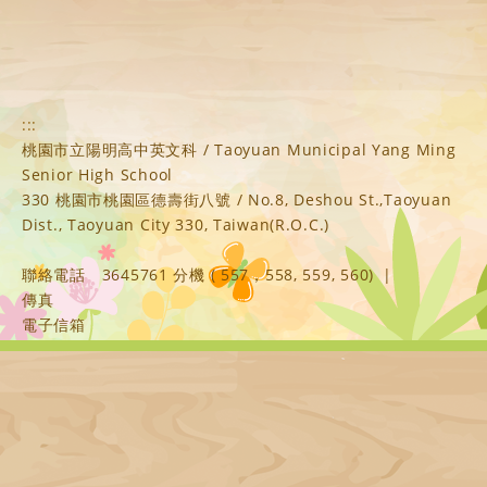
:::
桃園市立陽明高中英文科 / Taoyuan Municipal Yang Ming
Senior High School
330 桃園市桃園區德壽街八號 / No.8, Deshou St.,Taoyuan
Dist., Taoyuan City 330, Taiwan(R.O.C.)
聯絡電話
3645761 分機 ( 557，558, 559, 560)
|
傳真
電子信箱