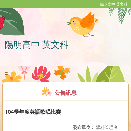
移至網頁之主要內容區位置
:::
陽明高中 英文科
陽明高中 英文科
:::
公告訊息
104學年度英語歌唱比賽
發布單位：
學科管理者
|