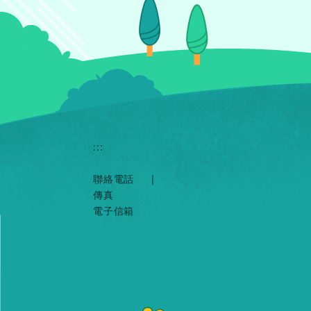
:::
聯絡電話
|
傳真
電子信箱