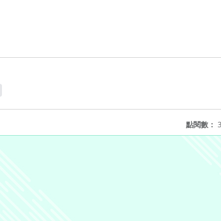
點閱數：
3