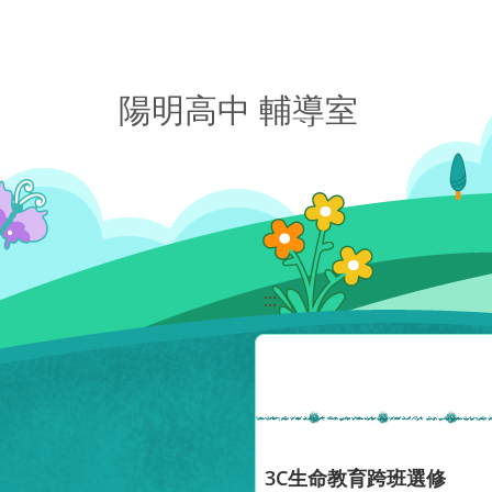
移至網頁之主要內容區位置
陽明高中 輔導室
:::
3C生命教育跨班選修