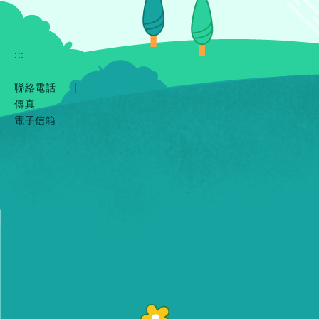
:::
聯絡電話
|
傳真
電子信箱