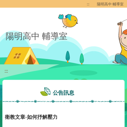
移至網頁之主要內容區位置
:::
陽明高中 輔導室
陽明高中 輔導室
:::
公告訊息
衛教文章-如何抒解壓力