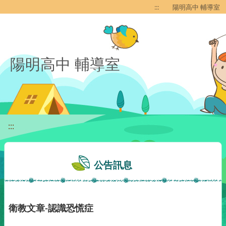
移至網頁之主要內容區位置
:::
陽明高中 輔導室
陽明高中 輔導室
:::
公告訊息
衛教文章-認識恐慌症