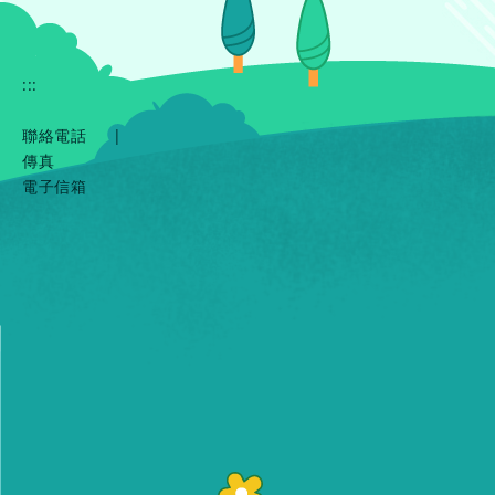
:::
聯絡電話
|
傳真
電子信箱