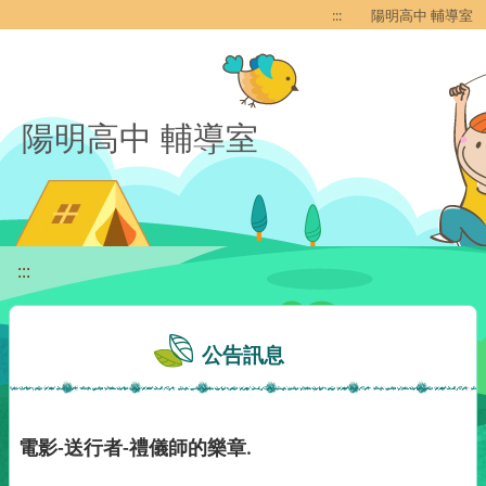
移至網頁之主要內容區位置
:::
陽明高中 輔導室
陽明高中 輔導室
:::
公告訊息
電影-送行者-禮儀師的樂章.