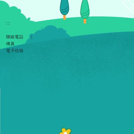
:::
聯絡電話
|
傳真
電子信箱