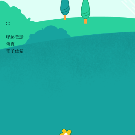
:::
聯絡電話
|
傳真
電子信箱