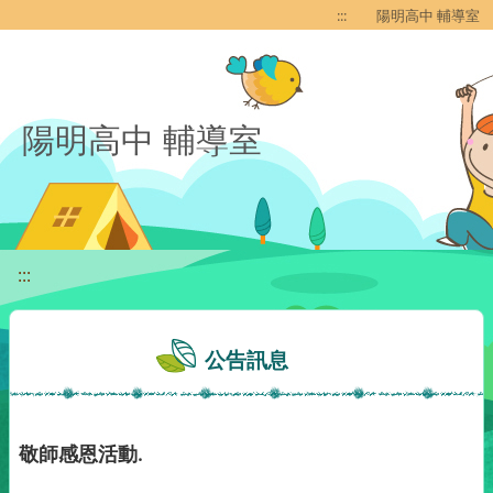
移至網頁之主要內容區位置
:::
陽明高中 輔導室
陽明高中 輔導室
:::
公告訊息
敬師感恩活動.