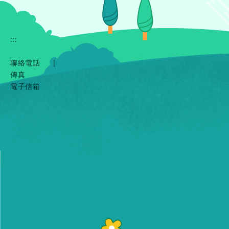
:::
聯絡電話
|
傳真
電子信箱