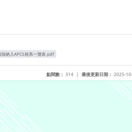
段納入APCS校系一覽表.pdf
另開新視窗
點閱數：
314
|
最後更新日期：
2025-10