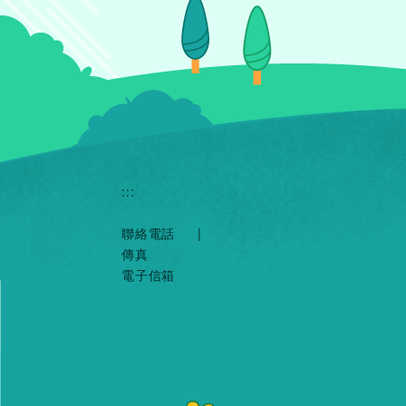
:::
聯絡電話
|
傳真
電子信箱