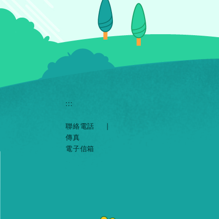
:::
聯絡電話
|
傳真
電子信箱