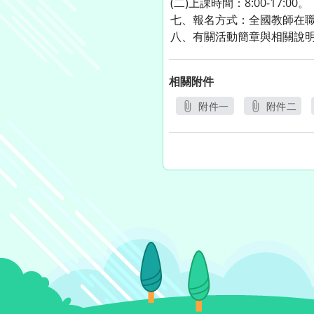
(二)上課時間：8:00-17:00。
七、報名方式：全國教師在職進修資訊網
八、有關活動簡章與相關說
相關附件
附件一
附件二
另開新視窗
另開新視