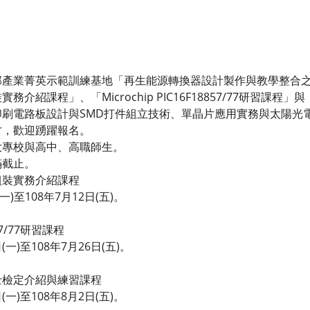
部產業菁英示範訓練基地「再生能源轉換器設計製作與教學整合
介紹課程」、「Microchip PIC16F18857/77研習課
刷電路板設計與SMD打件組立技術、單晶片應用實務與太陽光
才，歡迎踴躍報名。
大專校與高中、高職師生。
滿截止。
組裝實務介紹課程
一)至108年7月12日(五)。
857/77研習課程
(一)至108年7月26日(五)。
士檢定介紹與練習課程
(一)至108年8月2日(五)。