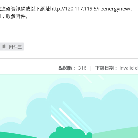
或以下網址http://120.117.119.5/reenergynew/。
明，敬參附件。
附件三
窗
另開新視窗
點閱數：
316
|
下架日期：
Invalid d