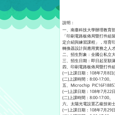
說明：
一、南臺科技大學辦理教育
「印刷電路板佈局暨打件組裝實務
定介紹與練習課程」，培育印
轉換器設計與應用實務之人
二、招生對象：全國公私立
三、招生日期：即日起至額
四、印刷電路板佈局暨打件
(一)上課日期：108年7月8日(
(二)上課時間：8:00-17:00。
五、Microchip PIC16F18
(一)上課日期：108年7月22日
(二)上課時間：8:00-17:00。
六、太陽光電設置乙級技術
(一)上課日期：108年7月29日