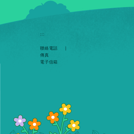
:::
聯絡電話
|
傳真
電子信箱