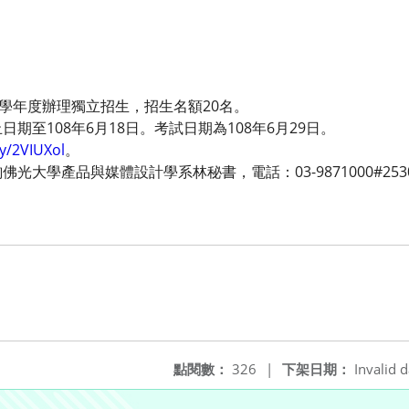
8學年度辦理獨立招生，招生名額20名。
期至108年6月18日。考試日期為108年6月29日。
.ly/2VIUXol
。
光大學產品與媒體設計學系林秘書，電話：03-9871000#25
。
點閱數：
326
|
下架日期：
Invalid d