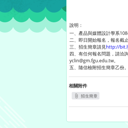
說明：
一、產品與媒體設計學系10
二、即日開始報名，報名截止日
三、招生簡章請見
http://bit
四、有任何報名問題，請洽詢佛
yclin@gm.fgu.edu.tw。
五、隨信檢附招生簡章乙份
相關附件
招生簡章
另開新視窗