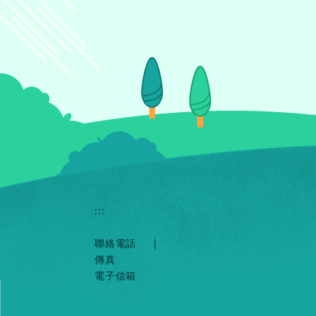
:::
聯絡電話
|
傳真
電子信箱