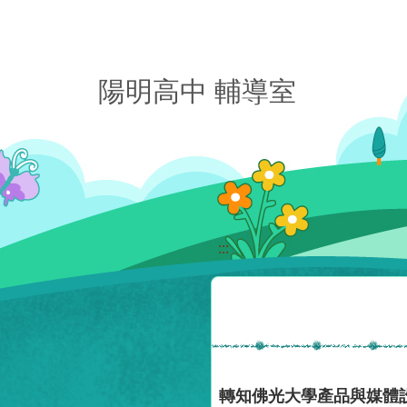
移至網頁之主要內容區位置
陽明高中 輔導室
:::
轉知佛光大學產品與媒體設