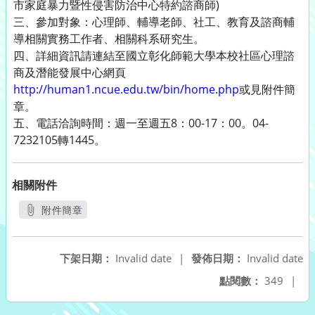
市家庭暴力暨性侵害防治中心特約諮商師)
三、參加對象：心理師、輔導老師、社工、教育及諮商輔
導相關實務工作者、相關科系研究生。
四、詳細資訊請連結至國立彰化師範大學本校社區心理諮
商及潛能發展中心網頁
http://human1.ncue.edu.tw/bin/home.php
或見附件簡
章。
五、電話洽詢時間：週一至週五8：00-17：00。04-
7232105轉1445。
相關附件
附件簡章
另開新視窗
下架日期：
Invalid date
|
發佈日期：
Invalid date
點閱數：
349
|