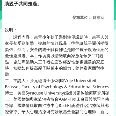
助親子共同走過」
發布單位：
輔導室
|
說明：
一、課程內容：當青少年孩子遇到性侵議題時，當事人與
家長都受到衝擊，複雜的情緒風暴，往往讓親子關係變得
緊張。然而，安全的親子關係卻也是陪伴孩子度過低潮的
最佳避風港。本工作坊將以情緒取向家族治療(EFFT)觀
點，協助專業助人工作者在面對經歷性創傷議題的家庭
時，知曉如何提高親子關係中的韌力，陪伴案家面對挑
戰。
二、主講人：張元瑾博士(比利時Vrije Universiteit
Brussel, Faculty of Psychology & Educational Sciences
博士、美國Syracuse University婚姻與家族治療研究所碩
士、美國婚姻與家族治療協會AAMFT臨床會員與認證合格
督導、國際情緒取向治療中心ICEEFT認證伴侶治療師與認
證督導、華人心理治療研究發展基金會諮商心理師、新北