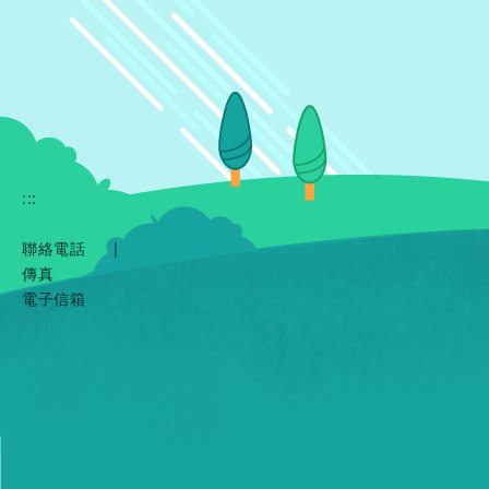
:::
聯絡電話
|
傳真
電子信箱