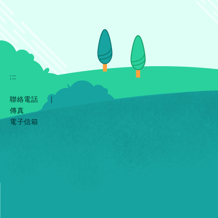
:::
聯絡電話
|
傳真
電子信箱