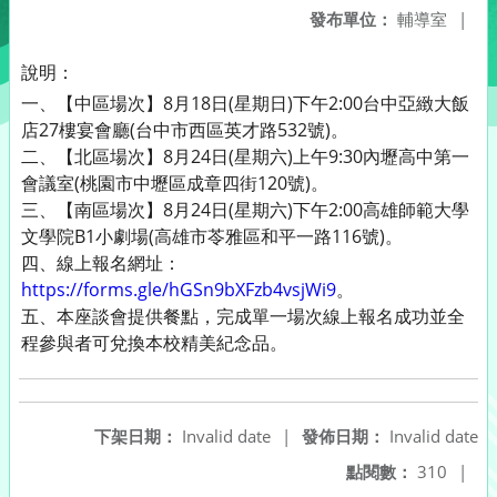
發布單位：
輔導室
|
說明：
一、【中區場次】8月18日(星期日)下午2:00台中亞緻大飯
店27樓宴會廳(台中市西區英才路532號)。
二、【北區場次】8月24日(星期六)上午9:30內壢高中第一
會議室(桃園市中壢區成章四街120號)。
三、【南區場次】8月24日(星期六)下午2:00高雄師範大學
文學院B1小劇場(高雄市苓雅區和平一路116號)。
四、線上報名網址：
https://forms.gle/hGSn9bXFzb4vsjWi9
。
五、本座談會提供餐點，完成單一場次線上報名成功並全
程參與者可兌換本校精美紀念品。
下架日期：
Invalid date
|
發佈日期：
Invalid date
點閱數：
310
|