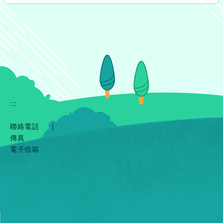
:::
聯絡電話
|
傳真
電子信箱