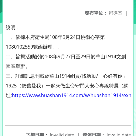
發布單位：
輔導室
|
說明：
一、依據本府衛生局108年9月24日桃衛心字第
1080102559號函辦理。。
二、旨揭活動於於108年9月27日至29日於華山1914文創
園區舉辦。
三、詳細訊息刊載於華山1914網頁/找活動/「心好有你」
1925（依舊愛我）一起來做生命守門人安心專線特展（網
址:
https://www.huashan1914.com/w/huashan1914/exhi
下架日期：
Invalid date
|
發佈日期：
Invalid date