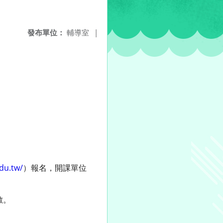
發布單位：
輔導室
|
edu.tw/
）報名，開課單位
數。