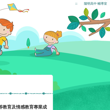
:::
陽明高中 輔導室
平等教育及情感教育專業成