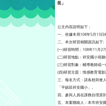
長」
公文內容說明如下：
一、依據本局108年5月13日桃
二、本次研習相關資訊如下:
(一)研習時間：108年11月2
(二)研習地點：祥安國小視
(三)研習對象：輔導教師或
(四)研習主題：情感教育電
三、報名方式：請各校與會
「平鎮區祥安國小」。
四、參與人員在課務自理原則
五、本案聯絡人：本市祥安國小輔