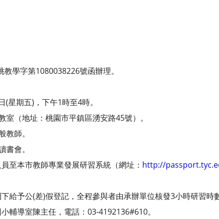
教學字第1080038226號函辦理。
7日(星期五)，下午1時至4時。
聽教室（地址：桃園市平鎮區湧安路45號）。
一般教師。
影讀書會。
人員至本市教師專業發展研習系統（網址：
http://passport.tyc.
下給予公(差)假登記，全程參與者由承辦單位核發3小時研習時
導室陳主任，電話：03-4192136#610。