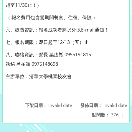
起至11/30止！）
（ 報名費用包含營期間餐食、住宿、保險 ）
六、繳費資訊：報名成功者將另外以E-mail通知！
七、報名期限：即日起至12/13（五）止
八、聯絡資訊：營長 葉宬彣 0955191815
執秘 呂柏穎 0975148698
主辦單位：清華大學桃園校友會
下架日期：
Invalid date
|
發佈日期：
Invalid date
點閱數：
776
|