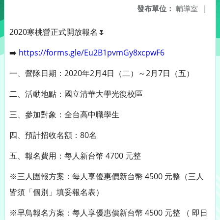
發布單位：
輔導室
|
2020寒桃營正式開放報名🌷
➡️
https://forms.gle/Eu2B1pvmGy8xcpwF6
一、營隊日期：2020年2月4日（二）～2月7日（五）
二、活動地點：國立清華大學光復校區
三、參加對象：全台高中職學生
四、預計招收名額：80名
五、報名費用：每人新台幣 4700 元整
※三人團報方案：每人享優惠價新台幣 4500 元整（三人
皆須「個別」填妥報名表）
※早鳥報名方案：每人享優惠價新台幣 4500 元整 （ 即日