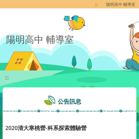
移至網頁之主要內容區位置
:::
陽明高中 輔導室
陽明高中 輔導室
:::
公告訊息
2020清大寒桃營-科系探索體驗營