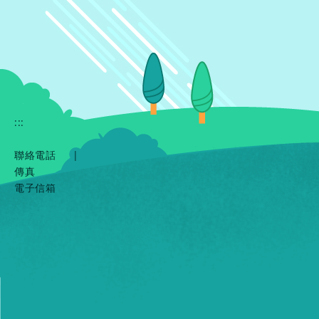
:::
聯絡電話
|
傳真
電子信箱