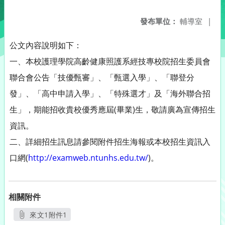
發布單位：
輔導室
|
公文內容說明如下：
一、本校護理學院高齡健康照護系經技專校院招生委員會
聯合會公告「技優甄審」、「甄選入學」、「聯登分
發」、「高中申請入學」、「特殊選才」及「海外聯合招
生」，期能招收貴校優秀應屆(畢業)生，敬請廣為宣傳招生
資訊。
二、詳細招生訊息請參閱附件招生海報或本校招生資訊入
口網(
http://examweb.ntunhs.edu.tw/
)。
相關附件
來文1附件1
另開新視窗