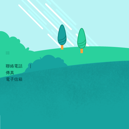
:::
聯絡電話
|
傳真
電子信箱