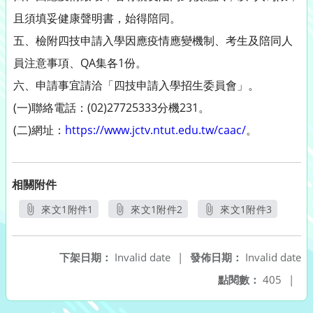
且須填妥健康聲明書，始得陪同。
五、檢附四技申請入學因應疫情應變機制、考生及陪同人
員注意事項、QA集各1份。
六、申請事宜請洽「四技申請入學招生委員會」。
(一)聯絡電話：(02)27725333分機231。
(二)網址：
https://www.jctv.ntut.edu.tw/caac/
。
相關附件
來文1附件1
來文1附件2
來文1附件3
另開新視窗
另開新視窗
另開新視窗
下架日期：
Invalid date
|
發佈日期：
Invalid date
點閱數：
405
|