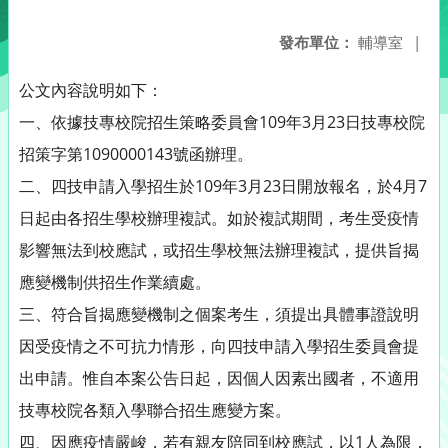
發布單位：
輔導室
|
公文內容說明如下：
一、依據技專校院招生策略委員會109年3月23日技專校院
招策字第1090000143號函辦理。
二、四技申請入學招生於109年3月23日開放報名，於4月7
日起由各招生學校辦理複試。如於複試期間，考生受疫情
影響無法到校應試，或招生學校無法辦理複試，提供旨揭
應變機制供招生作業續處。
三、符合旨揭應變機制之個案考生，須提出具體事證說明
因受疫情之不可抗力情形，向四技申請入學招生委員會提
出申請。惟自本案公告日起，因個人因素出國者，不適用
技專校院各類入學聯合招生應變方案。
四、因應疫情嚴峻，若有親友陪同到校應試，以1人為限，