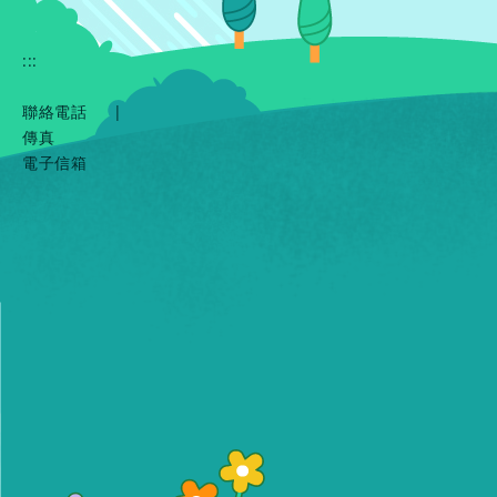
:::
聯絡電話
|
傳真
電子信箱