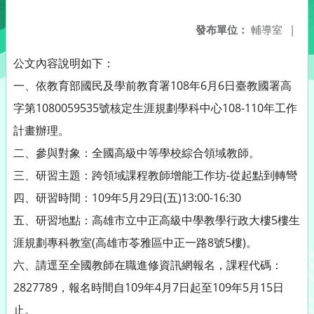
發布單位：
輔導室
|
公文內容說明如下：
一、依教育部國民及學前教育署108年6月6日臺教國署高
字第1080059535號核定生涯規劃學科中心108-110年工作
計畫辦理。
二、參與對象：全國高級中等學校綜合領域教師。
三、研習主題：跨領域課程教師增能工作坊-從起點到轉彎
四、研習時間：109年5月29日(五)13:00-16:30
五、研習地點：高雄市立中正高級中學教學行政大樓5樓生
涯規劃專科教室(高雄市苓雅區中正一路8號5樓)。
六、請逕至全國教師在職進修資訊網報名，課程代碼：
2827789，報名時間自109年4月7日起至109年5月15日
止。