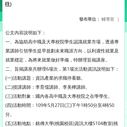
往)
發布單位：
輔導室
|
公文內容說明如下：
一、為協助高中職及大專校院學生認識就業市場，透過專
業講師引領學生提早規劃未來職涯方向，以利適性就業及
就業穩定，為將來就業做好準備，特辦理旨揭講座。
二、旨揭講座共辦理6場次，第1場次活動資訊說明如下：
(一)活動講題：資訊產業的求職停看聽。
(二)授課講師：李育儒講師、李美樺講師。
(三)活動對象：國內各高中職及大專校院之在學學生。
(四)活動時間：109年5月27日(三)下午1時50分至4時50
分。
(五)活動地點：銘傳大學(桃園校區)資訊大樓S104教室(桃