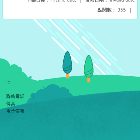
點閱數：
355
|
:::
聯絡電話
|
傳真
電子信箱