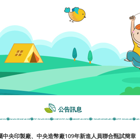
公告訊息
屬中央印製廠、中央造幣廠109年新進人員聯合甄試簡章