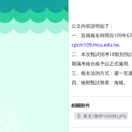
公文內容說明如下：
一、旨揭報名時間自109年6月1
cpcm109.mcu.edu.tw
。
二、本次甄試招考18類別預
期滿考核合格予以正式僱用
三、報名洽詢方式：週一至週五09:
四、檢附甄試簡章、海報。
相關附件
來文1附件1(0608).JPG
另開新視窗