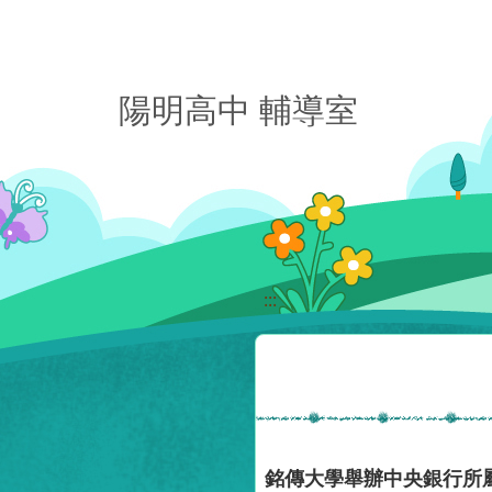
移至網頁之主要內容區位置
陽明高中 輔導室
:::
銘傳大學舉辦中央銀行所