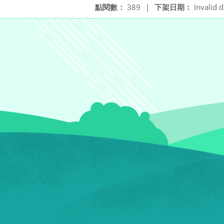
點閱數：
389
|
下架日期：
Invalid d