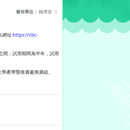
發布單位：
輔導室
|
名網址:
https://cbc-
元之間；試用期間為半年，試用
08銘傳大學產學暨推廣處推廣組。