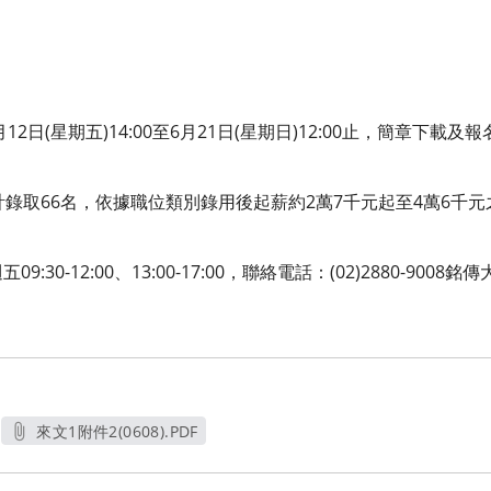
2日(星期五)14:00至6月21日(星期日)12:00止，簡章下載及報
計錄取66名，依據職位類別錄用後起薪約2萬7千元起至4萬6千
。
30-12:00、13:00-17:00，聯絡電話：(02)2880-90
來文1附件2(0608).PDF
另開新視窗