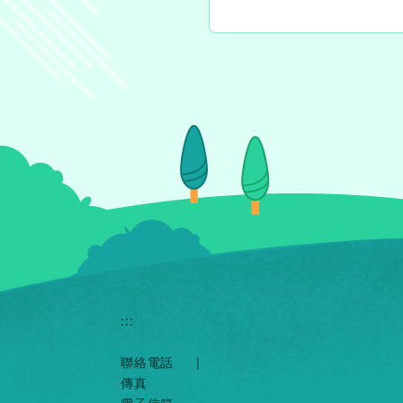
:::
聯絡電話
|
傳真