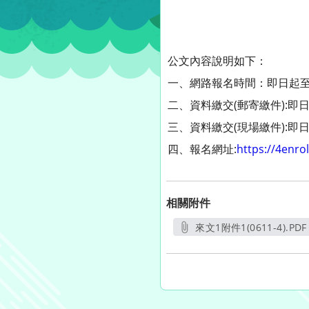
公文內容說明如下：
一、網路報名時間：即日起至1
二、資料繳交(郵寄繳件):即日
三、資料繳交(現場繳件):即日起
四、報名網址:
https://4enro
相關附件
來文1附件1(0611-4).PDF
另開新視窗