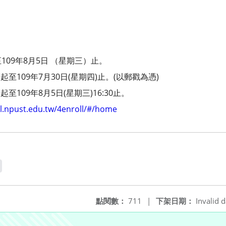
09年8月5日 （星期三）止。
起至109年7月30日(星期四)止。(以郵戳為憑)
至109年8月5日(星期三)16:30止。
ll.npust.edu.tw/4enroll/#/home
點閱數：
711
|
下架日期：
Invalid d