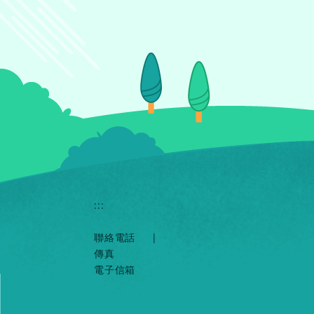
:::
聯絡電話
|
傳真
電子信箱