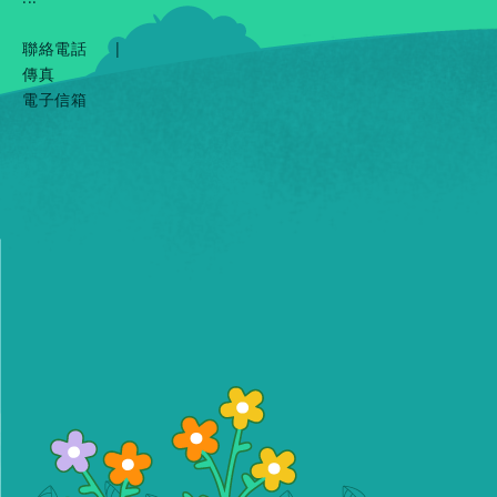
聯絡電話
|
傳真
電子信箱