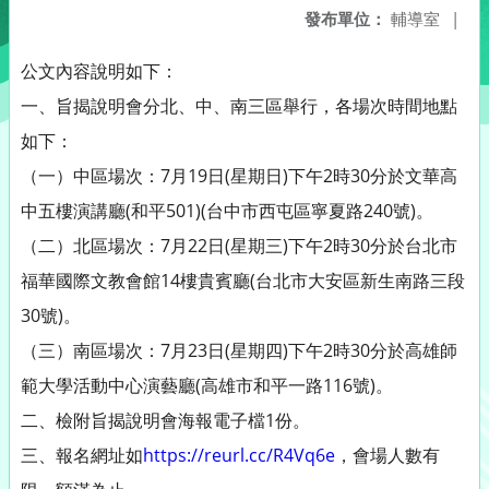
發布單位：
輔導室
|
公文內容說明如下：
一、旨揭說明會分北、中、南三區舉行，各場次時間地點
如下：
（一）中區場次：7月19日(星期日)下午2時30分於文華高
中五樓演講廳(和平501)(台中市西屯區寧夏路240號)。
（二）北區場次：7月22日(星期三)下午2時30分於台北市
福華國際文教會館14樓貴賓廳(台北市大安區新生南路三段
30號)。
（三）南區場次：7月23日(星期四)下午2時30分於高雄師
範大學活動中心演藝廳(高雄市和平一路116號)。
二、檢附旨揭說明會海報電子檔1份。
三、報名網址如
https://reurl.cc/R4Vq6e
，會場人數有