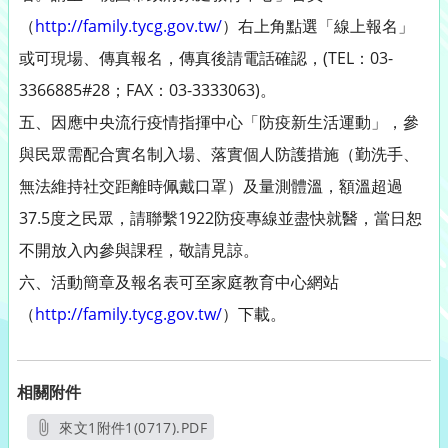
（
http://family.tycg.gov.tw/
）右上角點選「線上報名」
或可現場、傳真報名，傳真後請電話確認，(TEL：03-
3366885#28；FAX：03-3333063)。
五、因應中央流行疫情指揮中心「防疫新生活運動」，參
與民眾需配合實名制入場、落實個人防護措施（勤洗手、
無法維持社交距離時佩戴口罩）及量測體溫，額溫超過
37.5度之民眾，請聯繫1922防疫專線並盡快就醫，當日恕
不開放入內參與課程，敬請見諒。
六、活動簡章及報名表可至家庭教育中心網站
（
http://family.tycg.gov.tw/
）下載。
相關附件
來文1附件1(0717).PDF
另開新視窗