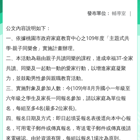
發布單位：
輔導室
|
公文內容說明如下：
一、依據桃園市政府家庭教育中心之109年度「主題式共
學-親子同樂會」實施計畫辦理。
二、本活動為藉由親子共讀同樂的課程，達成幸福3T-全家
共讀、同樂及一起動一動的愛家行動，以增進家庭凝聚
力，並鼓勵男性參與親職教育活動。
三、實施對象及參加人數：今(109)年8月升國小一年級至
六年級之學生及家長一同報名參加，請以家庭為單位報
名，每組至多4名(最多2位家長)。
四、報名日期及方式：即日起填妥報名表後逕向本中心報
名，可用電子郵件或傳真報名，寄送電子郵件或傳真後請
來電確認。由於資源有限，每組以報名1場次為原則。