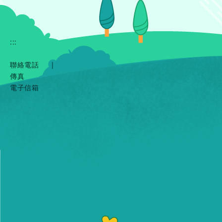
:::
聯絡電話
|
傳真
電子信箱