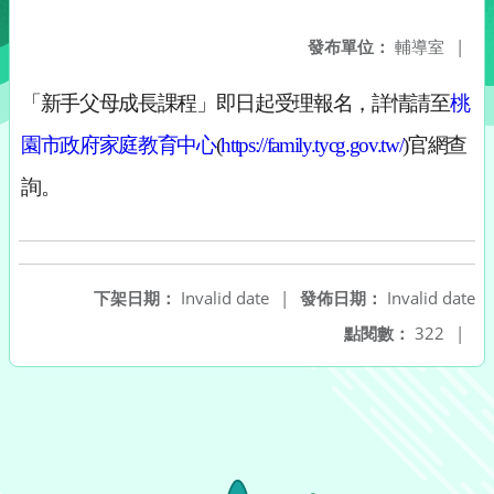
發布單位：
輔導室
|
「新手父母成長課程
」
即日起受理報名，
詳情請至
桃
園市政府家庭教育中心
(
https://family.tycg.gov.tw/
)官網查
詢。
下架日期：
Invalid date
|
發佈日期：
Invalid date
點閱數：
322
|